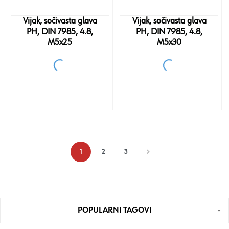
Vijak, sočivasta glava
Vijak, sočivasta glava
PH, DIN 7985, 4.8,
PH, DIN 7985, 4.8,
M5x25
M5x30
1
2
3
POPULARNI TAGOVI