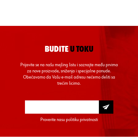
BUDITE
U TOKU
Prijavite se na našu mejling listu i saznajte među prvima
za nove proizvode, sniženja i specijalne ponude.
Obećavamo da Vašu e-mail adresu nećemo deliti sa
trećim licima.
Proverite nasu
politiku privatnosti