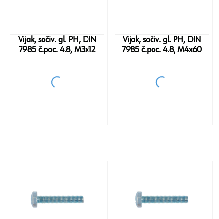
Vijak, sočiv. gl. PH, DIN
Vijak, sočiv. gl. PH, DIN
7985 č.poc. 4.8, M3x12
7985 č.poc. 4.8, M4x60