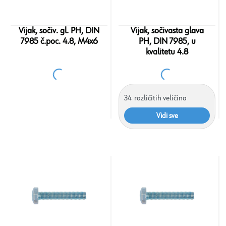
Vijak, sočiv. gl. PH, DIN
Vijak, sočivasta glava
7985 č.poc. 4.8, M4x6
PH, DIN 7985, u
kvalitetu 4.8
34
različitih veličina
Vidi sve