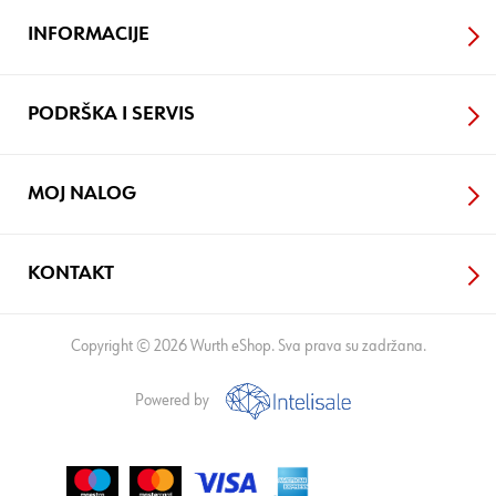
INFORMACIJE
PODRŠKA I SERVIS
MOJ NALOG
KONTAKT
Copyright © 2026 Wurth eShop. Sva prava su zadržana.
Powered by