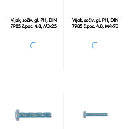
Vijak, sočiv. gl. PH, DIN
Vijak, sočiv. gl. PH, DIN
7985 č.poc. 4.8, M3x25
7985 č.poc. 4.8, M4x70