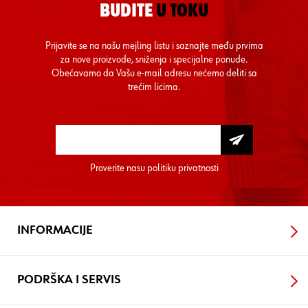
BUDITE
U TOKU
Prijavite se na našu mejling listu i saznajte među prvima
za nove proizvode, sniženja i specijalne ponude.
Obećavamo da Vašu e-mail adresu nećemo deliti sa
trećim licima.
Proverite nasu
politiku privatnosti
INFORMACIJE
PODRŠKA I SERVIS