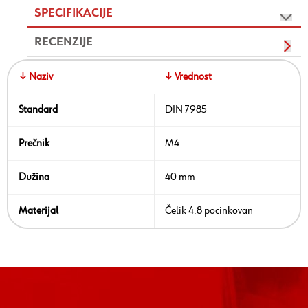
SPECIFIKACIJE
RECENZIJE
↓ Naziv
↓ Vrednost
Standard
DIN 7985
Prečnik
M4
Dužina
40 mm
Materijal
Čelik 4.8 pocinkovan