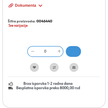
Dokumenta
Šifra proizvoda:
0046440
Sve varijacije
Brza isporuka 1-2 radna dana
Besplatna isporuka preko 8000,00 rsd