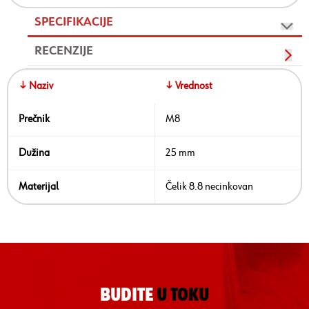
SPECIFIKACIJE
RECENZIJE
↓ Naziv
↓ Vrednost
Prečnik
M8
Dužina
25 mm
Materijal
Čelik 8.8 necinkovan
BUDITE
U TOKU