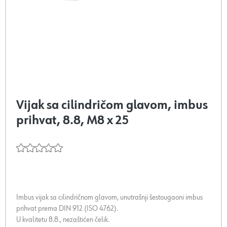
Vijak sa cilindričom glavom, imbus
prihvat, 8.8, M8 x 25
Imbus vijak sa cilindričnom glavom, unutrašnji šestougaoni imbus
prihvat prema DIN 912 (ISO 4762).
U kvalitetu 8.8., nezaštićen čelik.