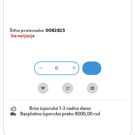
Šifra proizvoda:
0082825
Sve varijacije
Brza isporuka 1-2 radna dana
Besplatna isporuka preko 8000,00 rsd