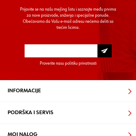
Prijavite se na našu mejling listu i saznajte među prvima
za nove proizvode, sniženja i specijalne ponude.
Obećavamo da Vašu e-mail adresu nećemo deliti sa
trećim licima.
Proverite nasu
politiku privatnosti
INFORMACIJE
PODRŠKA I SERVIS
MOJ NALOG