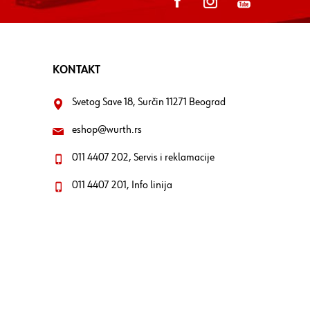
KONTAKT
Svetog Save 18, Surčin 11271 Beograd
eshop@wurth.rs
011 4407 202, Servis i reklamacije
011 4407 201, Info linija