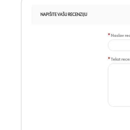
NAPIŠITE VAŠU RECENZIJU
*
Naslov rec
*
Tekst rece