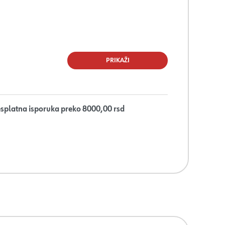
PRIKAŽI
splatna isporuka preko 8000,00 rsd