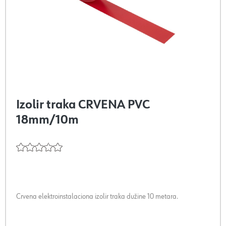
Izolir traka CRVENA PVC
18mm/10m
Crvena elektroinstalaciona izolir traka dužine 10 metara.