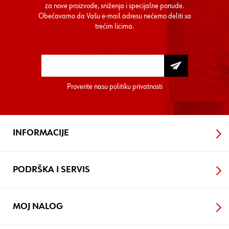
za nove proizvode, sniženja i specijalne ponude.
Obećavamo da Vašu e-mail adresu nećemo deliti sa
trećim licima.
Proverite nasu
politiku privatnosti
INFORMACIJE
PODRŠKA I SERVIS
MOJ NALOG