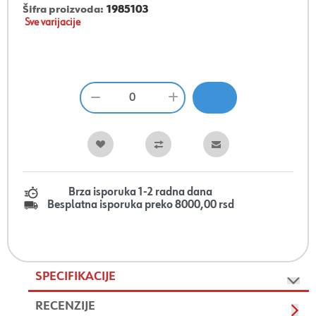
Šifra proizvoda:
1985103
Sve varijacije
Brza isporuka 1-2 radna dana
Besplatna isporuka preko 8000,00 rsd
SPECIFIKACIJE
RECENZIJE