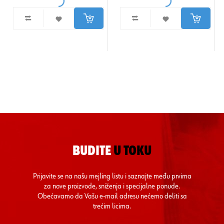
BUDITE
U TOKU
Prijavite se na našu mejling listu i saznajte među prvima
za nove proizvode, sniženja i specijalne ponude.
Obećavamo da Vašu e-mail adresu nećemo deliti sa
trećim licima.