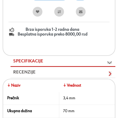
Brza isporuka 1-2 radna dana
Besplatna isporuka preko 8000,00 rsd
SPECIFIKACIJE
RECENZIJE
↓ Naziv
↓ Vrednost
Prečnik
3,4 mm
Ukupna dužina
70 mm