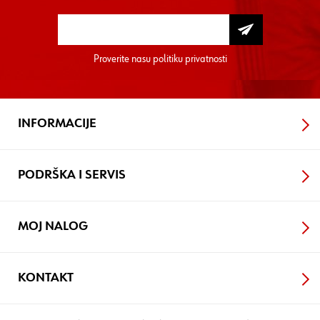
Proverite nasu
politiku privatnosti
INFORMACIJE
PODRŠKA I SERVIS
MOJ NALOG
KONTAKT