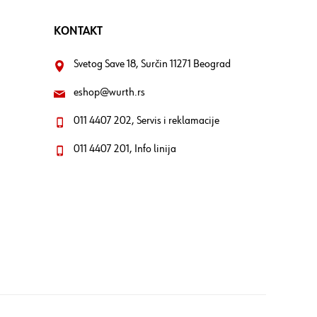
KONTAKT
Svetog Save 18, Surčin 11271 Beograd
eshop@wurth.rs
011 4407 202, Servis i reklamacije
011 4407 201, Info linija