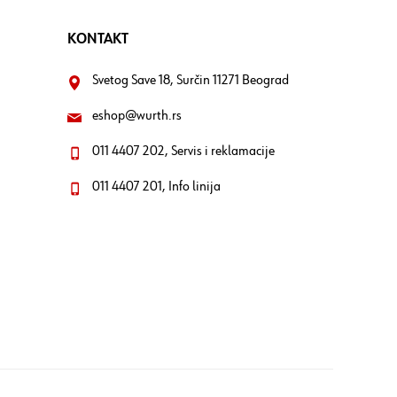
KONTAKT
Svetog Save 18, Surčin 11271 Beograd
eshop@wurth.rs
011 4407 202, Servis i reklamacije
011 4407 201, Info linija