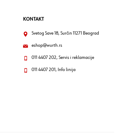
KONTAKT
Svetog Save 18, Surčin 11271 Beograd
eshop@wurth.rs
011 4407 202, Servis i reklamacije
011 4407 201, Info linija