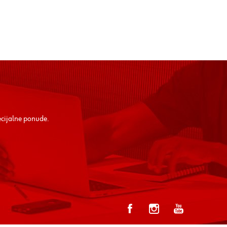
ecijalne ponude.