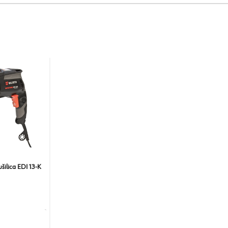
ušilica EDI 13-K