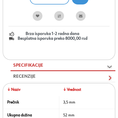
Brza isporuka 1-2 radna dana
Besplatna isporuka preko 8000,00 rsd
SPECIFIKACIJE
RECENZIJE
↓ Naziv
↓ Vrednost
Prečnik
3,5 mm
Ukupna dužina
52 mm