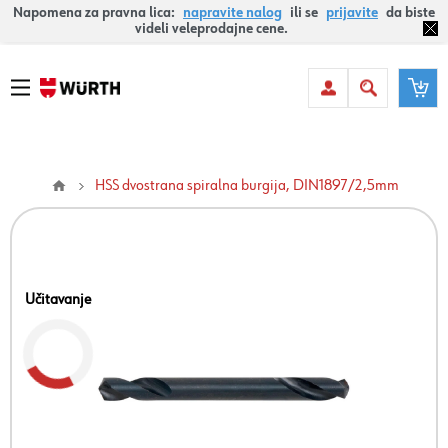
Napomena za pravna lica:
napravite nalog
ili se
prijavite
da biste
videli veleprodajne cene.
HSS dvostrana spiralna burgija, DIN1897/2,5mm
Učitavanje