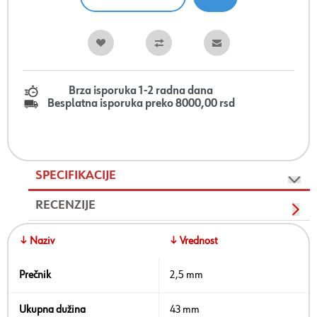
Brza isporuka 1-2 radna dana
Besplatna isporuka preko 8000,00 rsd
SPECIFIKACIJE
RECENZIJE
↓ Naziv
↓ Vrednost
Prečnik
2,5 mm
Ukupna dužina
43 mm