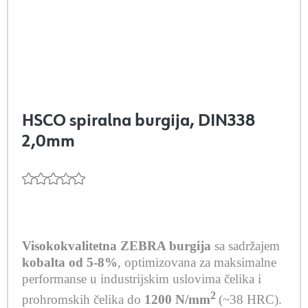
HSCO spiralna burgija, DIN338
2,0mm
Visokokvalitetna ZEBRA burgija
sa sadržajem
kobalta od 5-8%
, optimizovana za maksimalne
performanse u industrijskim uslovima čelika i
2
prohromskih čelika do
1200 N/mm
(~38 HRC).