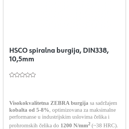
HSCO spiralna burgija, DIN338,
10,5mm
Visokokvalitetna ZEBRA burgija
sa sadržajem
kobalta od 5-8%
, optimizovana za maksimalne
performanse u industrijskim uslovima čelika i
2
prohromskih čelika do
1200 N/mm
(~38 HRC).