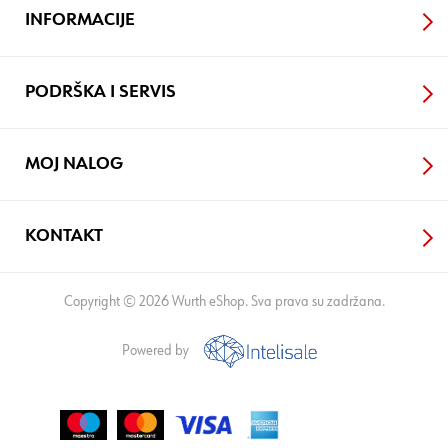
INFORMACIJE
PODRŠKA I SERVIS
MOJ NALOG
KONTAKT
Copyright © 2026 Wurth eShop. Sva prava su zadržana.
Powered by