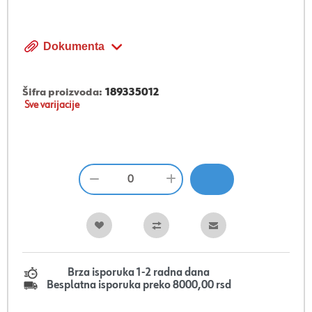
Dokumenta
Šifra proizvoda:
189335012
Sve varijacije
Brza isporuka 1-2 radna dana
Besplatna isporuka preko 8000,00 rsd