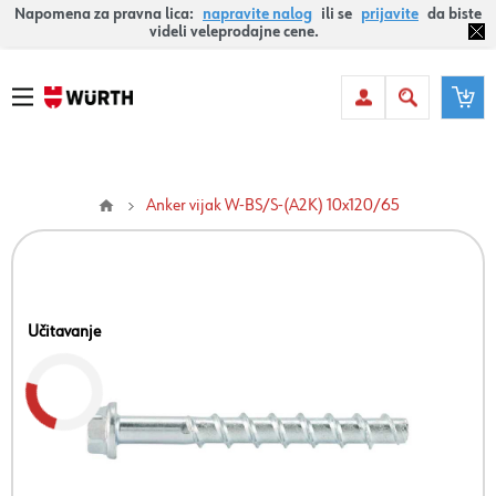
Napomena za pravna lica:
napravite nalog
ili se
prijavite
da biste
videli veleprodajne cene.
Anker vijak W-BS/S-(A2K) 10x120/65
Učitavanje