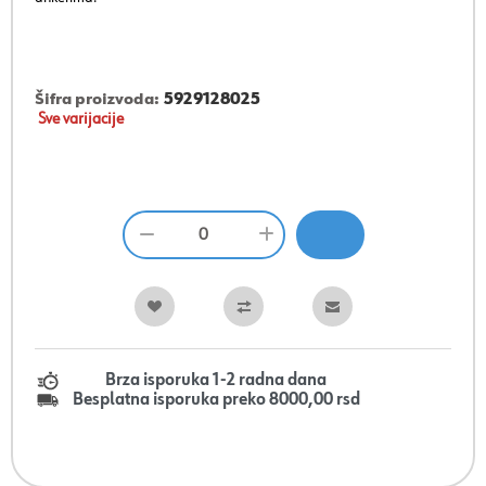
Šifra proizvoda:
5929128025
Sve varijacije
Brza isporuka 1-2 radna dana
Besplatna isporuka preko 8000,00 rsd