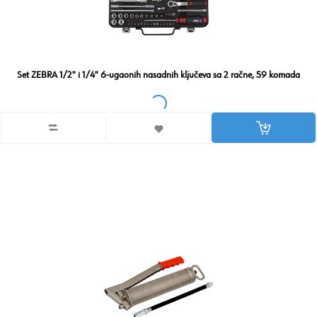
Set ZEBRA 1/2" i 1/4" 6-ugaonih nasadnih ključeva sa 2 račne, 59 komada