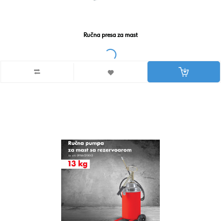
Ručna presa za mast