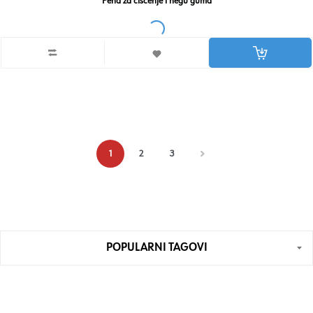
Pena za čišćenje i negu guma
1
2
3
POPULARNI TAGOVI