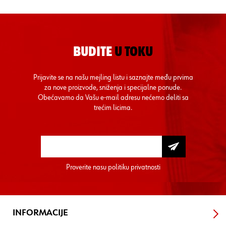
BUDITE
U TOKU
Prijavite se na našu mejling listu i saznajte među prvima
za nove proizvode, sniženja i specijalne ponude.
Obećavamo da Vašu e-mail adresu nećemo deliti sa
trećim licima.
Proverite nasu
politiku privatnosti
INFORMACIJE