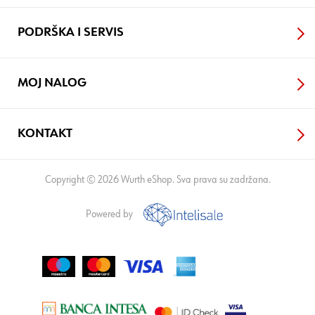
PODRŠKA I SERVIS
MOJ NALOG
KONTAKT
Copyright © 2026 Wurth eShop. Sva prava su zadržana.
Powered by