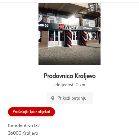
Prodavnica Kraljevo
Udaljenost:
0 km.
Prikaži putanju
Prošetajte kroz objekat
Karađorđeva 132
36000 Kraljevo