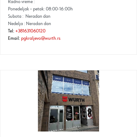
Radno vreme :
Ponedeljak – petak: 08:00-16:00h
Subota : Neradan dan
Nedelja : Neradan dan
Tel:
+381631060120
Email:
pgkraljevo@wurth.rs