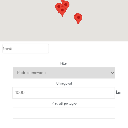
Filter
U krugu od
km.
Pretraži po tag-u