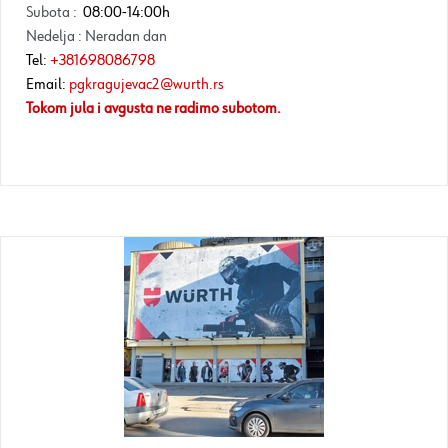
Subota :
08:00-14:00h
Nedelja : Neradan dan
Tel:
+381698086798
Email:
pgkragujevac2@wurth.rs
Tokom jula i avgusta ne radimo subotom.