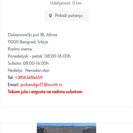
Udaljenost:
0 km.
Prikaži putanju
Dobanovački put 18, Altina
11000 Beograd, Srbija
Radno vreme :
Ponedeljak – petak: 08:00-16:00h
Subota: 08:00-14:00h
Nedelja : Neradan dan
Tel:
+38163484459
Email:
pickandgo17@wurth.rs
Tokom jula i avgusta ne radimo subotom.