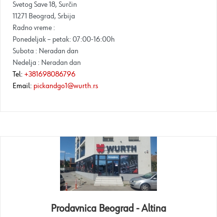
Svetog Save 18, Surčin
11271 Beograd, Srbija
Radno vreme :
Ponedeljak – petak: 07:00-16:00h
Subota : Neradan dan
Nedelja : Neradan dan
Tel:
+381698086796
Email:
pickandgo1@wurth.rs
Prodavnica Beograd - Altina