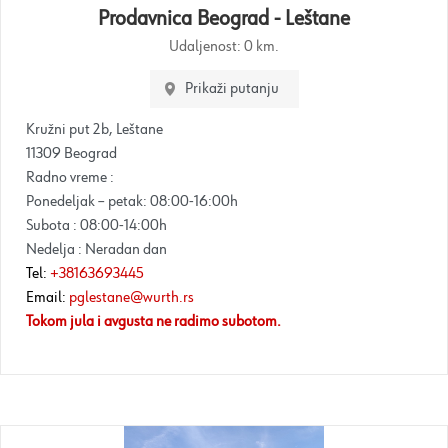
Prodavnica Beograd - Leštane
Udaljenost:
0 km.
Prikaži putanju
Kružni put 2b, Leštane
11309 Beograd
Radno vreme :
Ponedeljak – petak: 08:00-16:00h
Subota : 08:00-14:00h
Nedelja : Neradan dan
Tel:
+38163693445
Email:
pglestane@wurth.rs
Tokom jula i avgusta ne radimo subotom.