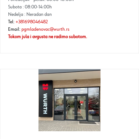
Subota : 08:00-14:00h
Nedelja : Neradan dan
Tel:
+381698046482
Email:
pgmladenovac@wurth.rs
Tokom jula i avgusta ne radimo subotom.