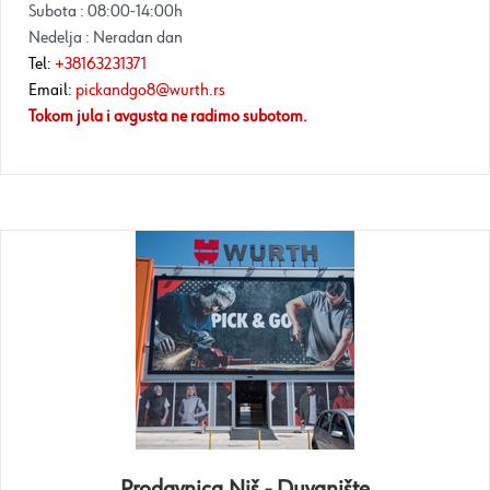
Subota : 08:00-14:00h
Nedelja : Neradan dan
Tel:
+38163231371
Email:
pickandgo8@wurth.rs
Tokom jula i avgusta ne radimo subotom.
Prodavnica Niš - Duvanište