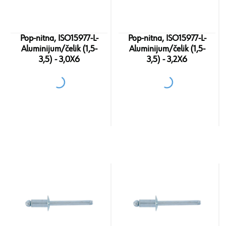
Pop-nitna, ISO15977-L-
Pop-nitna, ISO15977-L-
Aluminijum/čelik (1,5-
Aluminijum/čelik (1,5-
3,5) - 3,0X6
3,5) - 3,2X6