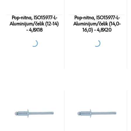
Pop-nitna, ISO15977-L-
Pop-nitna, ISO15977-L-
Aluminijum/čelik (12-14)
Aluminijum/čelik (14,0-
- 4,8X18
16,0) - 4,8X20