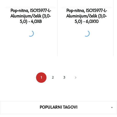
Pop-nitna, ISO15977-L-
Pop-nitna, ISO15977-L-
Aluminijum/čelik (3,0-
Aluminijum/čelik (3,0-
5,0) - 4,0X8
5,0) - 6,0X10
1
2
3
POPULARNI TAGOVI