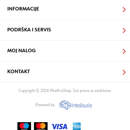
INFORMACIJE
PODRŠKA I SERVIS
MOJ NALOG
KONTAKT
Copyright © 2026 Wurth eShop. Sva prava su zadržana.
Powered by