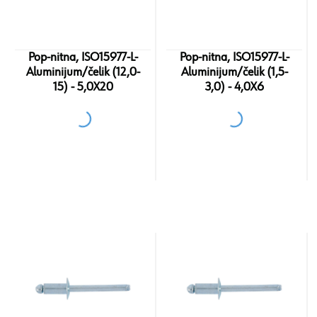
Pop-nitna, ISO15977-L-
Pop-nitna, ISO15977-L-
Aluminijum/čelik (12,0-
Aluminijum/čelik (1,5-
15) - 5,0X20
3,0) - 4,0X6