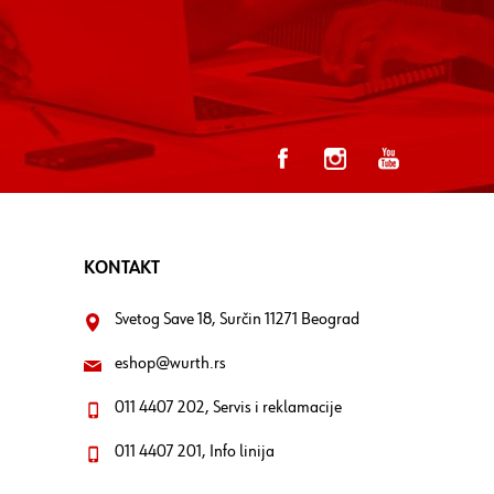
KONTAKT
Svetog Save 18, Surčin 11271 Beograd
eshop@wurth.rs
011 4407 202, Servis i reklamacije
011 4407 201, Info linija