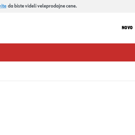
vite
da biste videli veleprodajne cene.
NOVO