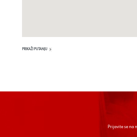
PRIKAŽI PUTANJU
Prijavite se na