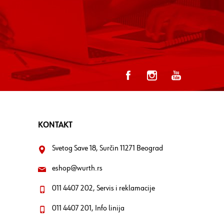
KONTAKT
Svetog Save 18, Surčin 11271 Beograd
eshop@wurth.rs
011 4407 202, Servis i reklamacije
011 4407 201, Info linija