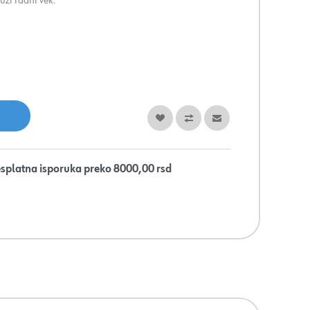
ži radni vek.
splatna isporuka preko 8000,00 rsd