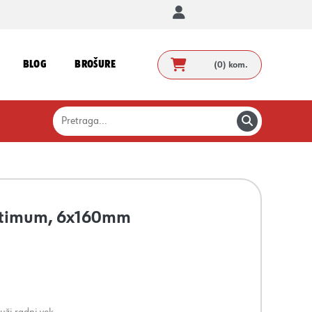
BLOG
BROŠURE
(0)
kom.
Optimum, 6x160mm