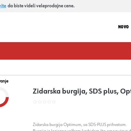
vite
da biste videli veleprodajne cene.
NOVO
vanje
Zidarska burgija, SDS plus, 
Zidarska burgija Optimum, sa SDS-PLUS prihvatom.