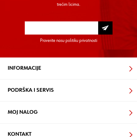
trećim licima.
Proverite nasu
politiku privatnosti
INFORMACIJE
PODRŠKA I SERVIS
MOJ NALOG
KONTAKT