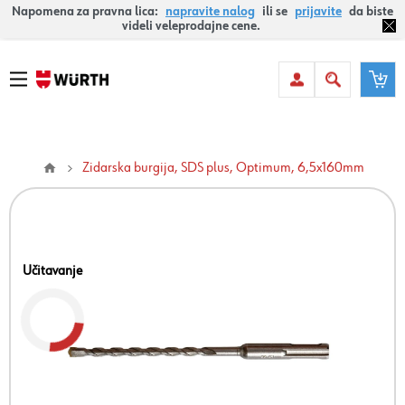
Napomena za pravna lica:
napravite nalog
ili se
prijavite
da biste
videli veleprodajne cene.
Zidarska burgija, SDS plus, Optimum, 6,5x160mm
Učitavanje