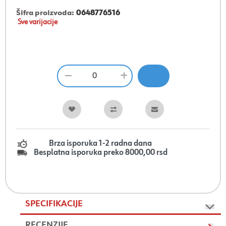
Šifra proizvoda:
0648776516
Sve varijacije
Brza isporuka 1-2 radna dana
Besplatna isporuka preko 8000,00 rsd
SPECIFIKACIJE
RECENZIJE