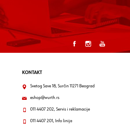
KONTAKT
Svetog Save 18, Surčin 11271 Beograd
eshop@wurth.rs
011 4407 202, Servis i reklamacije
011 4407 201, Info linija