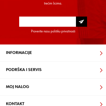
trećim licima.
Proverite nasu
politiku privatnosti
INFORMACIJE
PODRŠKA I SERVIS
MOJ NALOG
KONTAKT