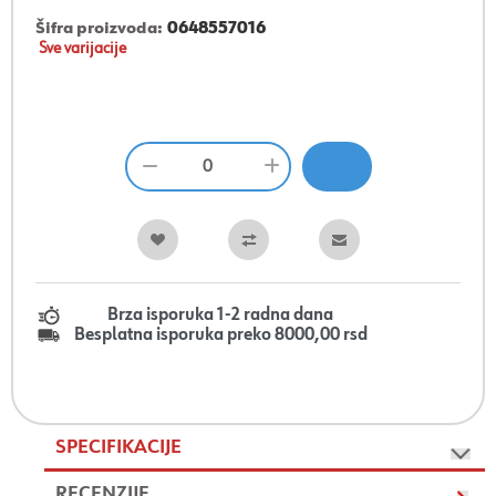
Šifra proizvoda:
0648557016
Sve varijacije
Brza isporuka 1-2 radna dana
Besplatna isporuka preko 8000,00 rsd
SPECIFIKACIJE
RECENZIJE