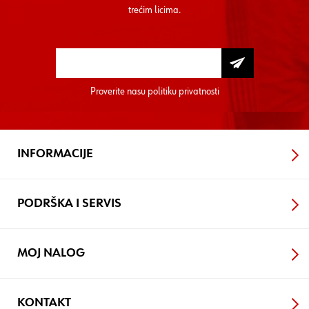
trećim licima.
Proverite nasu
politiku privatnosti
INFORMACIJE
PODRŠKA I SERVIS
MOJ NALOG
KONTAKT