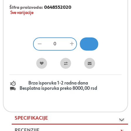
Šifra proizvoda:
0648552020
Sve varijacije
Brza isporuka 1-2 radna dana
Besplatna isporuka preko 8000,00 rsd
SPECIFIKACIJE
RECENZIJE