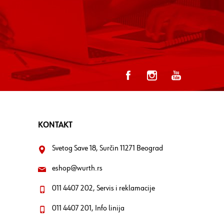
KONTAKT
Svetog Save 18, Surčin 11271 Beograd
eshop@wurth.rs
011 4407 202, Servis i reklamacije
011 4407 201, Info linija