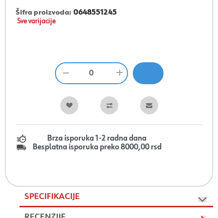
Šifra proizvoda:
0648551245
Sve varijacije
Brza isporuka 1-2 radna dana
Besplatna isporuka preko 8000,00 rsd
SPECIFIKACIJE
RECENZIJE