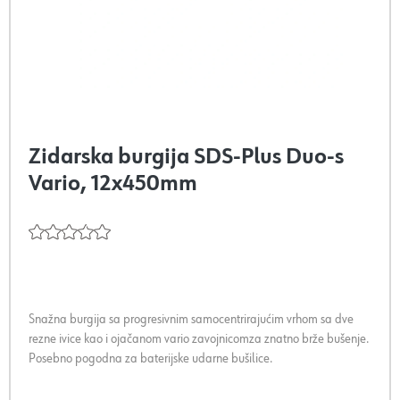
Zidarska burgija SDS-Plus Duo-s
Vario, 12x450mm
Snažna burgija sa progresivnim samocentrirajućim vrhom sa dve
rezne ivice kao i ojačanom vario zavojnicomza znatno brže bušenje.
Posebno pogodna za baterijske udarne bušilice.