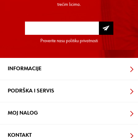
trećim licima.
Proverite nasu
politiku privatnosti
INFORMACIJE
PODRŠKA I SERVIS
MOJ NALOG
KONTAKT