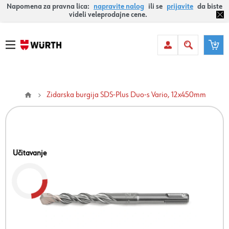
Napomena za pravna lica:
napravite nalog
ili se
prijavite
da biste
videli veleprodajne cene.
Zidarska burgija SDS-Plus Duo-s Vario, 12x450mm
Učitavanje