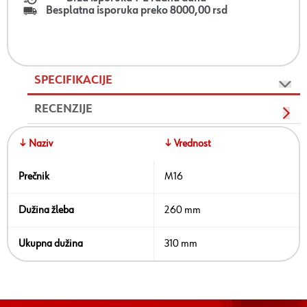
Besplatna isporuka preko 8000,00 rsd
SPECIFIKACIJE
RECENZIJE
↓ Naziv
↓ Vrednost
Prečnik
M16
Dužina žleba
260 mm
Ukupna dužina
310 mm