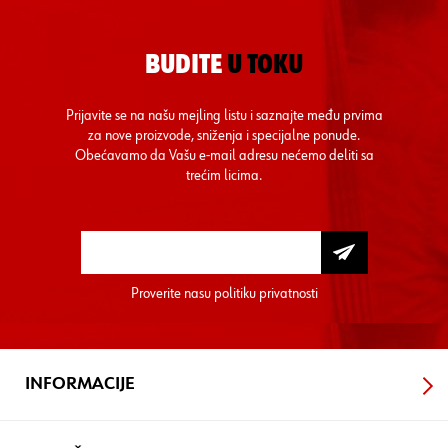
BUDITE
U TOKU
Prijavite se na našu mejling listu i saznajte među prvima
za nove proizvode, sniženja i specijalne ponude.
Obećavamo da Vašu e-mail adresu nećemo deliti sa
trećim licima.
Proverite nasu
politiku privatnosti
INFORMACIJE