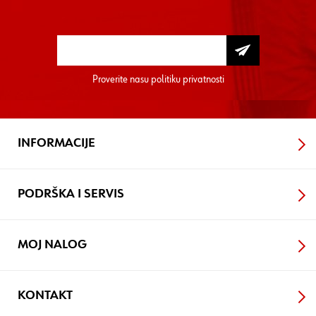
Proverite nasu
politiku privatnosti
INFORMACIJE
PODRŠKA I SERVIS
MOJ NALOG
KONTAKT