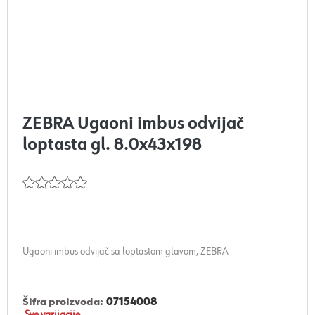
ZEBRA Ugaoni imbus odvijač
loptasta gl. 8.0x43x198
Ugaoni imbus odvijač sa loptastom glavom, ZEBRA
Šifra proizvoda:
07154008