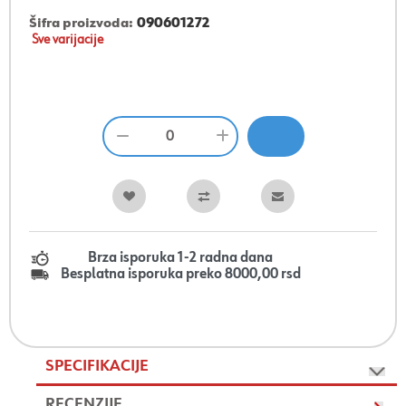
Šifra proizvoda:
090601272
Sve varijacije
Brza isporuka 1-2 radna dana
Besplatna isporuka preko 8000,00 rsd
SPECIFIKACIJE
RECENZIJE