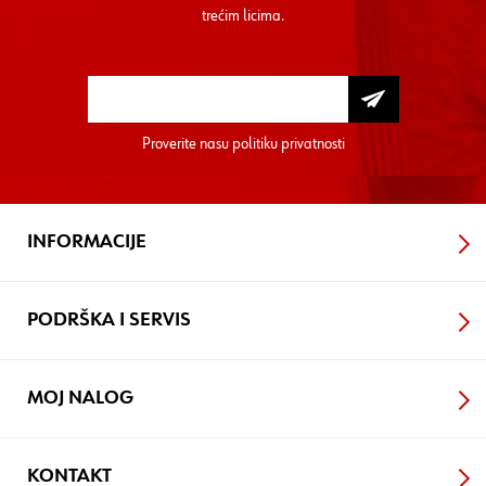
trećim licima.
Proverite nasu
politiku privatnosti
INFORMACIJE
PODRŠKA I SERVIS
MOJ NALOG
KONTAKT