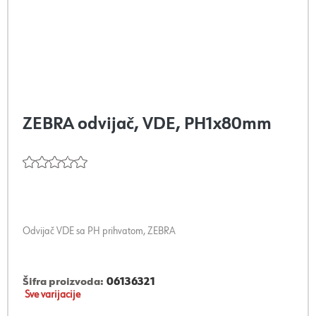
ZEBRA odvijač, VDE, PH1x80mm
Odvijač VDE sa PH prihvatom, ZEBRA
Šifra proizvoda:
06136321
Sve varijacije