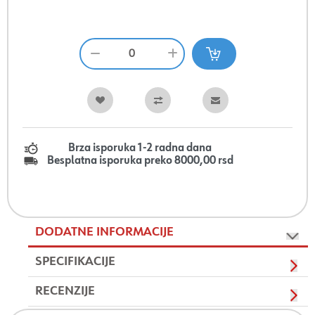
Brza isporuka 1-2 radna dana
Besplatna isporuka preko 8000,00 rsd
DODATNE INFORMACIJE
SPECIFIKACIJE
RECENZIJE