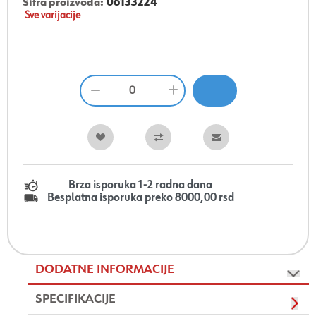
Šifra proizvoda:
06133224
Sve varijacije
Brza isporuka 1-2 radna dana
Besplatna isporuka preko 8000,00 rsd
DODATNE INFORMACIJE
SPECIFIKACIJE