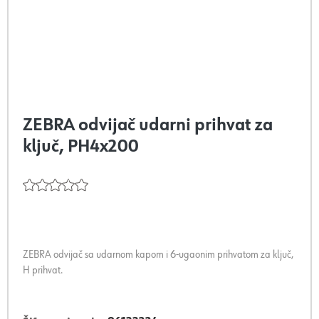
ZEBRA odvijač udarni prihvat za
ključ, PH4x200
ZEBRA odvijač sa udarnom kapom i 6-ugaonim prihvatom za ključ,
H prihvat.