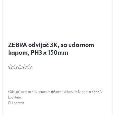
ZEBRA odvijač 3K, sa udarnom
kapom, PH3 x 150mm
Odvijač sa 3-komponentnom drškom i udarnom kapom u ZEBRA
kvalitetu.
PH prihvat.