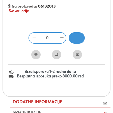
Šifra proizvoda:
06132013
Sve varijacije
Brza isporuka 1-2 radna dana
Besplatna isporuka preko 8000,00 rsd
DODATNE INFORMACIJE
SPECIFIKACIJE