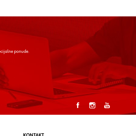
ecijalne ponude.
KONTAKT