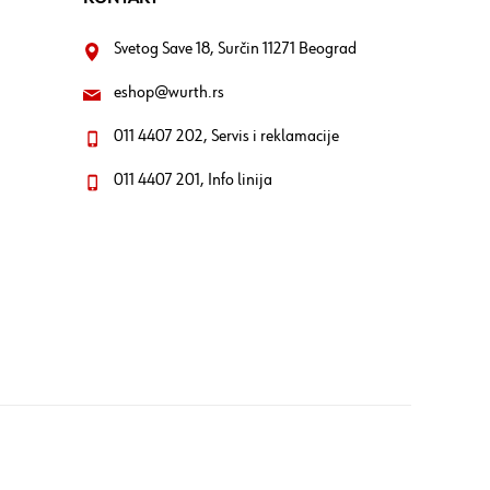
Svetog Save 18, Surčin 11271 Beograd
eshop@wurth.rs
011 4407 202, Servis i reklamacije
011 4407 201, Info linija