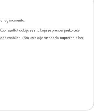
sadnog momenta.
 rezultat dobija se sila koja se prenosi preko cele
i nego zaobljeni ( što uzrokuje raspodelu naprezanja bez