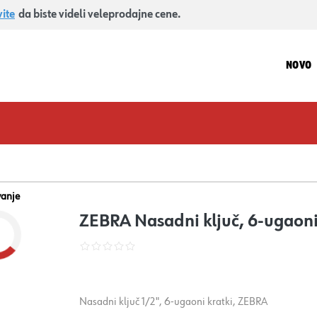
vite
da biste videli veleprodajne cene.
NOVO
vanje
ZEBRA Nasadni ključ, 6-ugaoni,
Nasadni ključ 1/2", 6-ugaoni kratki, ZEBRA