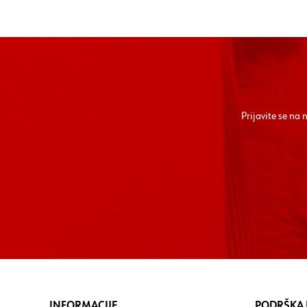
Prijavite se na
INFORMACIJE
PODRŠKA I