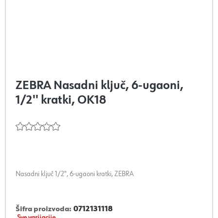
ZEBRA Nasadni ključ, 6-ugaoni,
1/2'' kratki, OK18
Nasadni ključ 1/2", 6-ugaoni kratki, ZEBRA
Šifra proizvoda:
0712131118