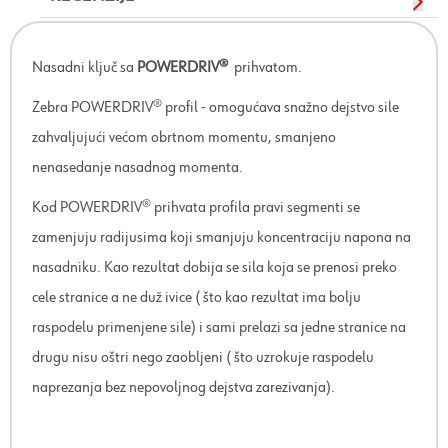
Nasadni ključ sa
POWERDRIV®
prihvatom.
Zebra POWERDRIV® profil - omogućava snažno dejstvo sile
zahvaljujući većom obrtnom momentu, smanjeno
nenasedanje nasadnog momenta.
Kod POWERDRIV® prihvata profila pravi segmenti se
zamenjuju radijusima koji smanjuju koncentraciju napona na
nasadniku. Kao rezultat dobija se sila koja se prenosi preko
cele stranice a ne duž ivice ( što kao rezultat ima bolju
raspodelu primenjene sile) i sami prelazi sa jedne stranice na
drugu nisu oštri nego zaobljeni ( što uzrokuje raspodelu
naprezanja bez nepovoljnog dejstva zarezivanja).