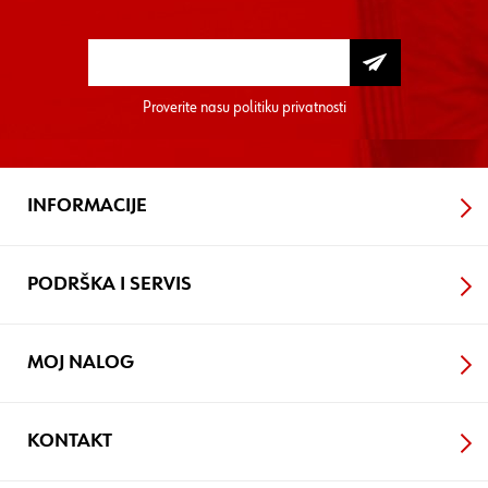
Proverite nasu
politiku privatnosti
INFORMACIJE
PODRŠKA I SERVIS
MOJ NALOG
KONTAKT