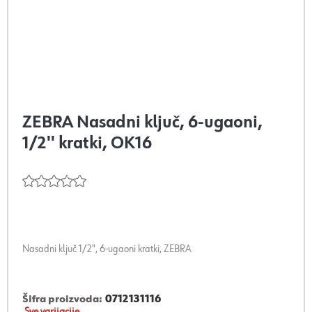
ZEBRA Nasadni ključ, 6-ugaoni,
1/2'' kratki, OK16
Nasadni ključ 1/2", 6-ugaoni kratki, ZEBRA
Šifra proizvoda:
0712131116