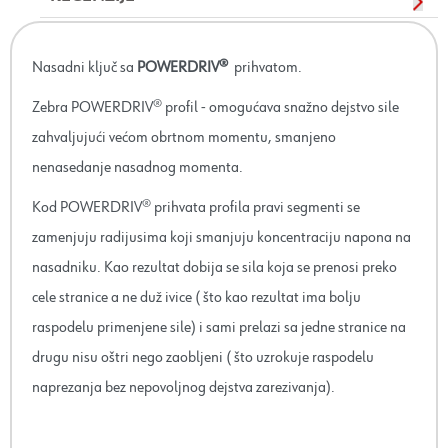
Nasadni ključ sa
POWERDRIV®
prihvatom.
Zebra POWERDRIV® profil - omogućava snažno dejstvo sile
zahvaljujući većom obrtnom momentu, smanjeno
nenasedanje nasadnog momenta.
Kod POWERDRIV® prihvata profila pravi segmenti se
zamenjuju radijusima koji smanjuju koncentraciju napona na
nasadniku. Kao rezultat dobija se sila koja se prenosi preko
cele stranice a ne duž ivice ( što kao rezultat ima bolju
raspodelu primenjene sile) i sami prelazi sa jedne stranice na
drugu nisu oštri nego zaobljeni ( što uzrokuje raspodelu
naprezanja bez nepovoljnog dejstva zarezivanja).