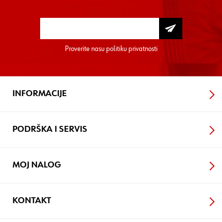
Proverite nasu
politiku privatnosti
INFORMACIJE
PODRŠKA I SERVIS
MOJ NALOG
KONTAKT