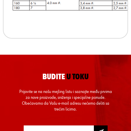
BUDITE
U TOKU
Prijavite se na našu mejling listu i saznajte među prvima
za nove proizvode, sniženja i specijalne ponude.
Obećavamo da Vašu e-mail adresu nećemo deliti sa
trećim licima.