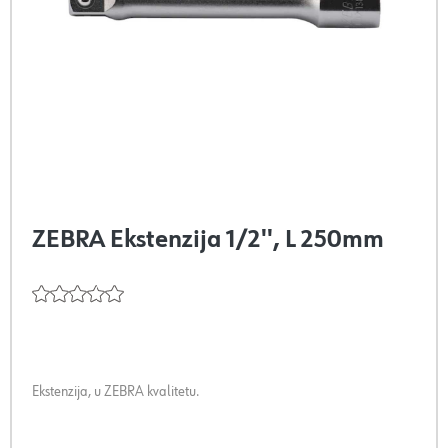
ZEBRA Ekstenzija 1/2'', L 250mm
Ekstenzija, u ZEBRA kvalitetu.