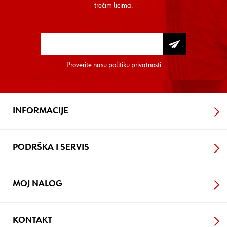
trećim licima.
Proverite nasu
politiku privatnosti
INFORMACIJE
PODRŠKA I SERVIS
MOJ NALOG
KONTAKT