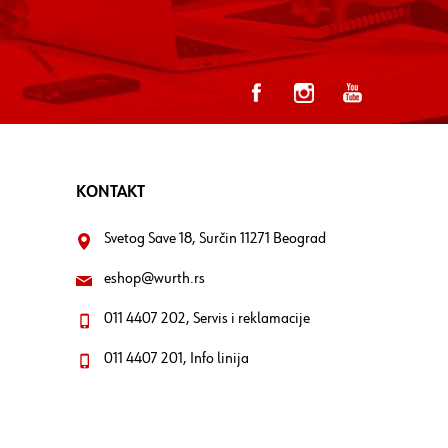
KONTAKT
Svetog Save 18, Surčin 11271 Beograd
eshop@wurth.rs
011 4407 202, Servis i reklamacije
011 4407 201, Info linija