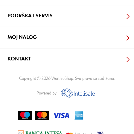
PODRŠKA I SERVIS
MOJ NALOG
KONTAKT
Copyright © 2026 Wurth eShop. Sva prava su zadržana.
Powered by