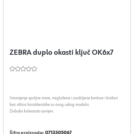
ZEBRA duplo okasti ključ OK6x7
Smanjenje spoljne mere, naglašene i zaobljene konture i bridovi
bez oštica karakteristike su ovog uskog modela.
Duboko kolenasto savijen.
Šifra proizvoda:
0713305067