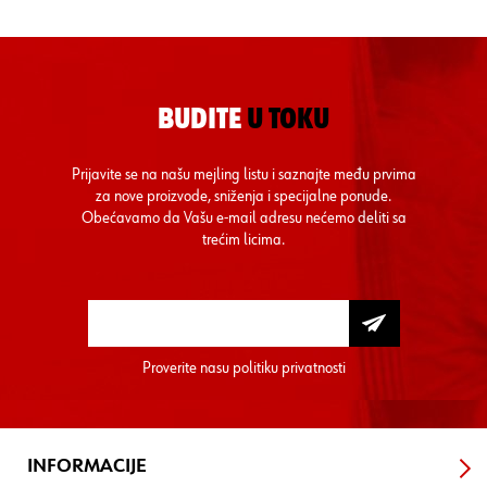
BUDITE
U TOKU
Prijavite se na našu mejling listu i saznajte među prvima
za nove proizvode, sniženja i specijalne ponude.
Obećavamo da Vašu e-mail adresu nećemo deliti sa
trećim licima.
Proverite nasu
politiku privatnosti
INFORMACIJE