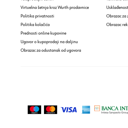
Virtuelna šetnja kroz Wurth prodavnice
Usklađenost 
Politika privatnosti
Obrazac za
Politika kolačića
Obrazac rek
Prednosti online kupovine
Ugovor o kupoprodaji na daljinu
Obrazac za odustanak od ugovora