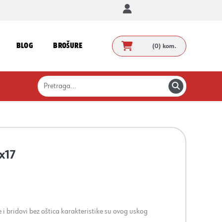
BLOG
BROŠURE
(0)
kom.
x17
i bridovi bez oštica karakteristike su ovog uskog