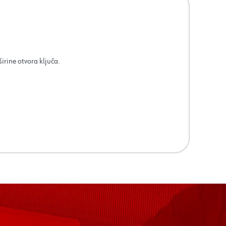
širine otvora ključa.