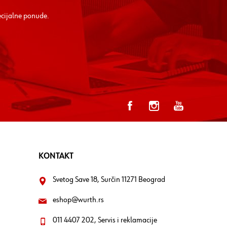
ecijalne ponude.
KONTAKT
Svetog Save 18, Surčin 11271 Beograd
eshop@wurth.rs
011 4407 202, Servis i reklamacije