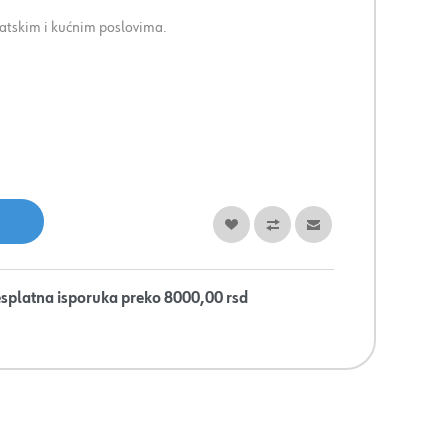
natskim i kućnim poslovima.
splatna isporuka preko 8000,00 rsd