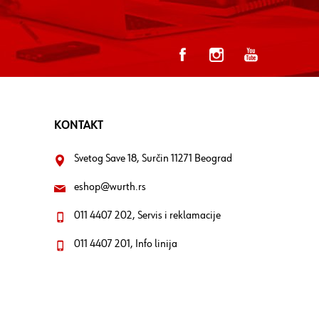
KONTAKT
Svetog Save 18, Surčin 11271 Beograd
eshop@wurth.rs
011 4407 202, Servis i reklamacije
011 4407 201, Info linija