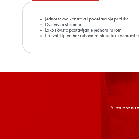
Jednostavna kontrola i podešavanje pritiska
Dva nivoa stezanja
Lako i čvrsto postavljanje jednom rukom
Prihvat kljuna bez rubova za okrugle ili nepravil
Prijavite se na