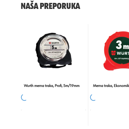
NAŠA PREPORUKA
Wurth merna traka, Profi, 5m/19mm
Merna traka, Ekonomi