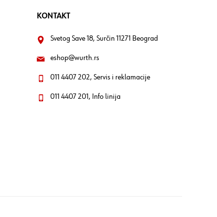
KONTAKT
Svetog Save 18, Surčin 11271 Beograd
eshop@wurth.rs
011 4407 202, Servis i reklamacije
011 4407 201, Info linija