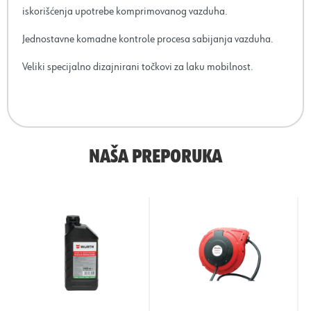
iskorišćenja upotrebe komprimovanog vazduha.
Jednostavne komadne kontrole procesa sabijanja vazduha.
Veliki specijalno dizajnirani točkovi za laku mobilnost.
NAŠA PREPORUKA