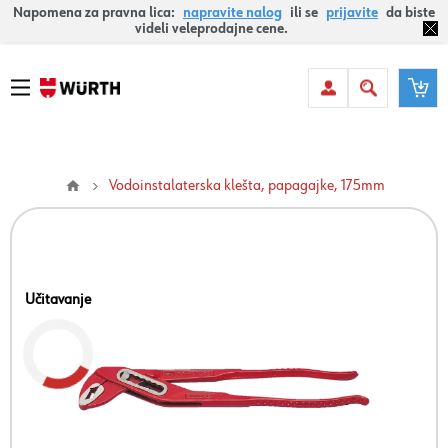
Napomena za pravna lica:
napravite nalog
ili se
prijavite
da biste
videli veleprodajne cene.
Vodoinstalaterska klešta, papagajke, 175mm
Učitavanje