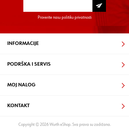
Proverite nasu
politiku privatnosti
INFORMACIJE
PODRŠKA I SERVIS
MOJ NALOG
KONTAKT
Copyright © 2026 Wurth eShop. Sva prava su zadržana.