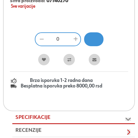
Šifra proizvoda:
07140270
Sve varijacije
Brza isporuka 1-2 radna dana
Besplatna isporuka preko 8000,00 rsd
SPECIFIKACIJE
RECENZIJE