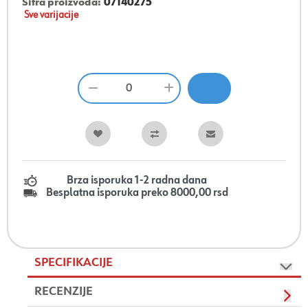
Šifra proizvoda:
07140275
Sve varijacije
Brza isporuka 1-2 radna dana
Besplatna isporuka preko 8000,00 rsd
SPECIFIKACIJE
RECENZIJE