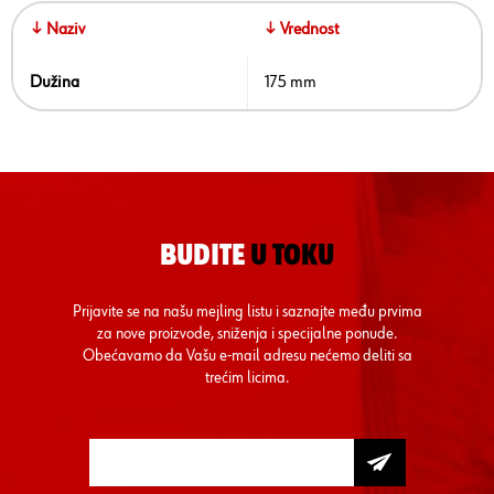
↓ Naziv
↓ Vrednost
Dužina
175 mm
BUDITE
U TOKU
Prijavite se na našu mejling listu i saznajte među prvima
za nove proizvode, sniženja i specijalne ponude.
Obećavamo da Vašu e-mail adresu nećemo deliti sa
trećim licima.