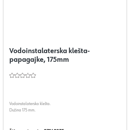
Vodoinstalaterska klešta-
papagajke, 175mm
Vodoinstalaterska klešta.
Dužina 175 mm.