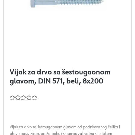
Vijak za drvo sa šestougaonom
glavom, DIN 571, beli, 8x200
Vijak za drvo sa šestougaonom glavom od pocinkovanog čelika i
plavo pasiviziran, pruža bolju i sigurniju zahvatnu silu tokom