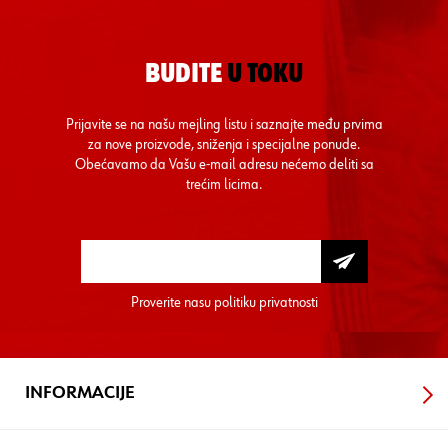
BUDITE
U TOKU
Prijavite se na našu mejling listu i saznajte među prvima
za nove proizvode, sniženja i specijalne ponude.
Obećavamo da Vašu e-mail adresu nećemo deliti sa
trećim licima.
Proverite nasu
politiku privatnosti
INFORMACIJE