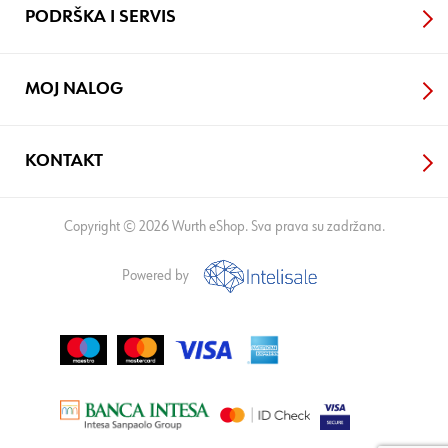
PODRŠKA I SERVIS
MOJ NALOG
KONTAKT
Copyright © 2026 Wurth eShop. Sva prava su zadržana.
Powered by