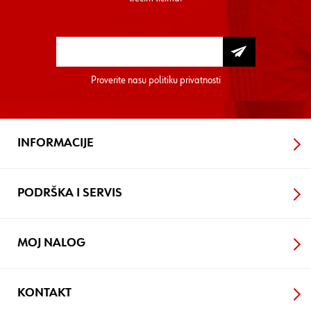
Proverite nasu
politiku privatnosti
INFORMACIJE
PODRŠKA I SERVIS
MOJ NALOG
KONTAKT