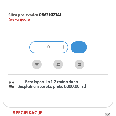
Šifra proizvoda:
0862102141
Sve varijacije
Brza isporuka 1-2 radna dana
Besplatna isporuka preko 8000,00 rsd
SPECIFIKACIJE