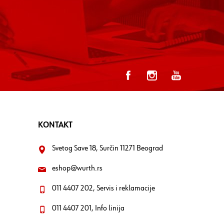
KONTAKT
Svetog Save 18, Surčin 11271 Beograd
eshop@wurth.rs
011 4407 202, Servis i reklamacije
011 4407 201, Info linija