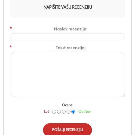
NAPIŠITE VAŠU RECENZIJU
*
Naslov recenzije:
*
Tekst recenzije:
Ocena:
Loš
Odličan
POŠALJI RECENZIJU